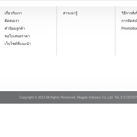
เกี่ยวกับเรา
สาระน่ารู้
วิธีการสั
ติดต่อเรา
การจัดส่ง
คำนิยมลูกค้า
Promotio
ขอใบเสนอราคา
เว็บไซต์ที่แนะนำ
Copyright © 2013 All Rights Reserved. Magpie Industry Co.,Ltd. Tel. 0-2720757