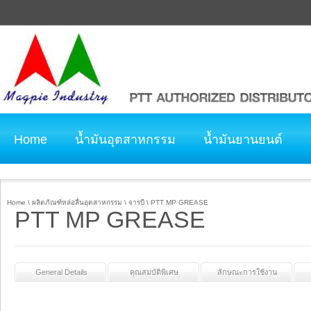
Home
น้ำมันอุตสาหกรรม
น้ำมันยานยนต์
ติดต่อเรา
คำนิยมลูกค้า
Home
\
ผลิตภัณฑ์หล่อลื่นอุตสาหกรรม
\
จารบี
\
PTT MP GREASE
PTT MP GREASE
General Details
คุณสมบัติพิเศษ
ลักษณะการใช้งาน