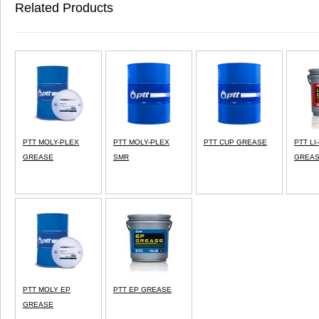
Related Products
PTT MOLY-PLEX
PTT MOLY-PLEX
PTT CUP GREASE
PTT LI
GREASE
SMR
GREA
PTT MOLY EP
PTT EP GREASE
GREASE