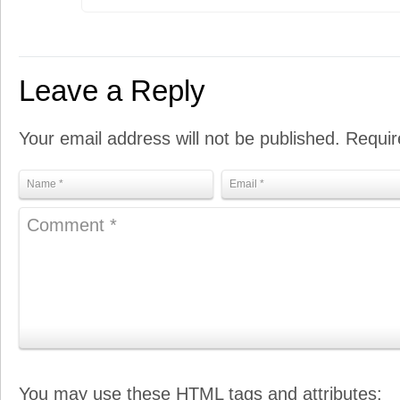
Leave a Reply
Your email address will not be published. Requi
You may use these
HTML
tags and attributes: