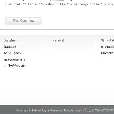
<a href="" title=""> <abbr title=""> <acronym title=""> <b>
เกี่ยวกับเรา
สาระน่ารู้
วิธีการสั
ติดต่อเรา
การจัดส่ง
คำนิยมลูกค้า
Promotio
ขอใบเสนอราคา
เว็บไซต์ที่แนะนำ
Copyright © 2013 All Rights Reserved. Magpie Industry Co.,Ltd. Tel. 0-2720757