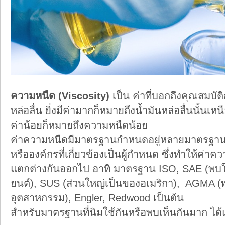
ความหนืด (
Viscosity)
เป็น ค่าที่บอกถึงคุณสมบ
หล่อลื่น ยิ่งมีค่ามากก็หมายถึงน้ำมันหล่อลื่นนั้นเห
ค่าน้อยก็หมายถึงความหนืดน้อย
ค่าความหนืดมีมาตรฐานกำหนดอยู่หลายมาตรฐาน
หรือองค์กรที่เกี่ยวข้องเป็นผู้กำหนด ซึ่งทำให้ค่า
แตกต่างกันออกไป อาทิ มาตรฐาน ISO, SAE (พบใ
ยนต์), SUS (ส่วนใหญ่เป็นของอเมริกา), AGMA (พ
อุตสาหกรรม), Engler, Redwood เป็นต้น
สำหรับมาตรฐานที่นิมใช้กันหรือพบเห็นกันมาก ได้