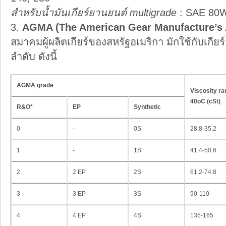
สำหรับน้ำมันเกียร์ยานยนต์ multigrade
: SAE 80W
AGMA (The American Gear Manufacture’s 
สมาคมผู้ผลิตเกียร์ของสหรัฐอเมริกา มักใช้กับเก
ลำดับ ดังนี้
AGMA grade
Viscosity r
40oC (cSt)
R&O*
EP
Synthetic
0
-
0S
28.8-35.2
1
-
1S
41.4-50.6
2
2 EP
2S
61.2-74.8
3
3 EP
3S
90-110
4
4 EP
4S
135-165