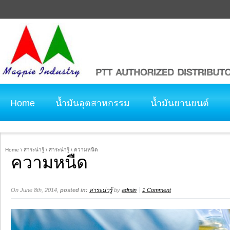
Home
น้ำมันอุตสาหกรรม
น้ำมันยานยนต์
ติดต่อเรา
คำนิยมลูกค้า
Home
\
สาระน่ารู้
\
สาระน่ารู้
\ ความหนืด
ความหนืด
On June 8th, 2014,
posted in:
สาระน่ารู้
by
admin
1 Comment