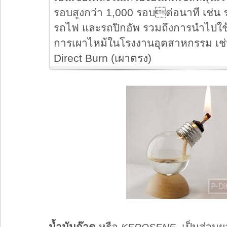
รอบสูงกว่า 1,000 รอบต่อนาที เช่น 
รถไฟ และรถปิกอัพ รวมถึงการนำไปใช้เ
การเผาไหม้ในโรงงานอุตสาหกรรม เช่น
Direct Burn (เผาตรง)
น้ำมันก๊าด
หรือ
เป็นส่วน