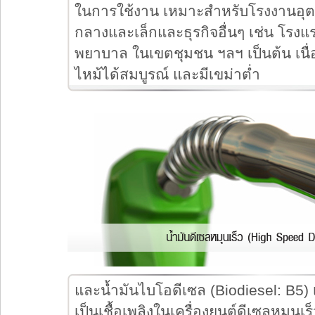
ในการใช้งาน เหมาะสำหรับโรงงานอ
กลางและเล็กและธุรกิจอื่นๆ เช่น โรงแ
พยาบาล ในเขตชุมชน ฯลฯ เป็นต้น เนื
ไหม้ได้สมบูรณ์ และมีเขม่าต่ำ
และน้ำมันไบโอดีเซล (Biodiesel: B5)
เป็นเชื้อเพลิงในเครื่องยนต์ดีเซลหมุนเร็