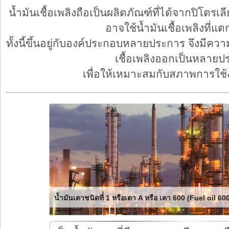
น้ำมันเชื้อเพลิงถือเป็นผลิตภัณฑ์ที่ได้จากปิโต
อาจใช้น้ำมันเชื้อเพลิงที่แต
ทั้งนี้ขึ้นอยู่กับองค์ประกอบหลายประการ จึงมีคว
เชื้อเพลิงออกเป็นหลายป
เพื่อให้เหมาะสมกับสภาพการใช้
น้ำมันเตาชนิดที่่ 1 หรือเตา A หรือ เตา 600 (Fuel oil 6