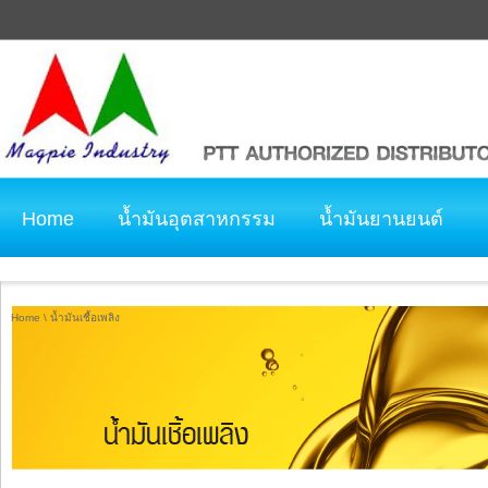
Home
น้ำมันอุตสาหกรรม
น้ำมันยานยนต์
ติดต่อเรา
คำนิยมลูกค้า
Home
\
น้ำมันเชื้อเพลิง