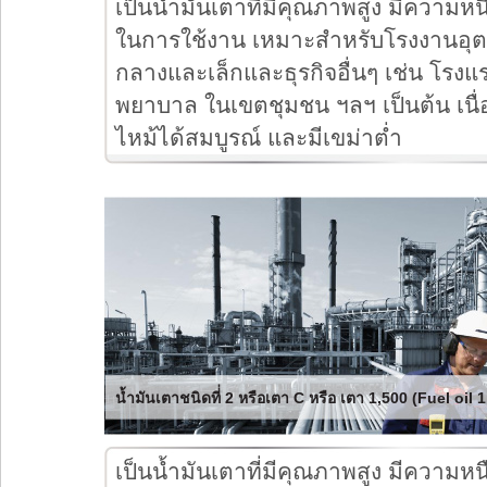
เป็นน้ำมันเตาที่มีคุณภาพสูง มีความห
ในการใช้งาน เหมาะสำหรับโรงงานอ
กลางและเล็กและธุรกิจอื่นๆ เช่น โรงแ
พยาบาล ในเขตชุมชน ฯลฯ เป็นต้น เนื
ไหม้ได้สมบูรณ์ และมีเขม่าต่ำ
น้ำมันเตาชนิดที่่ 2 หรือเตา C หรือ เตา 1,500 (Fuel oil
เป็นน้ำมันเตาที่มีคุณภาพสูง มีความห